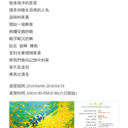
散落海洋的星星
撥弄仰睡在浪裡的人魚
寂靜的夜裏
開始一場舞會
絢爛交織的吻
載浮載沉的舞
貼近 旋轉 擁抱
直到光暈撥開夜幕
將我們推向記憶中的家
來不及道別
將再次遇見
展覽期間:2016/04/08-2016/04/19
展覽時間:AM10:00-PM18:00(六日開放)