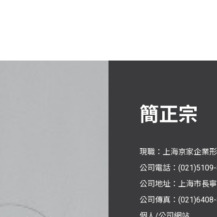
簡正宗
現職：上海京家企業形
公司電話：(021)5109-
公司地址：上海市長寧區
公司傳真：(021)6408-
個人/公司網站