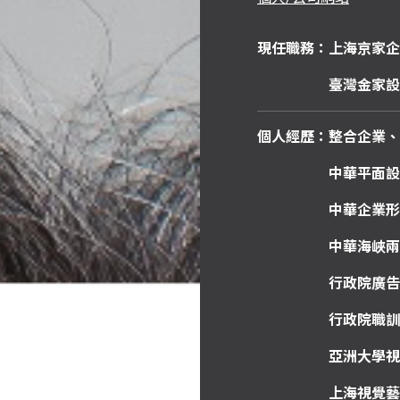
現任職務：上海京家企
臺灣金家設
個人經歷：整合企業、
中華平面設計
中華企業形象
中華海峽兩岸大
行政院廣告
行政院職訓局企
亞洲大學視
上海視覺藝