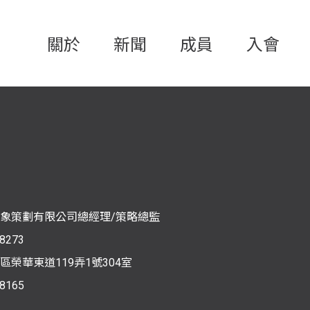
關於
新聞
成員
入會
象策劃有限公司總經理/策略總監
8273
榮華東道119弄1號304室
8165