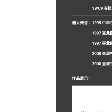
YWCA
海報
個人榮譽：
1995
中華
1997
臺北
1997
臺北
2000
臺灣
2000 臺
作品展示：