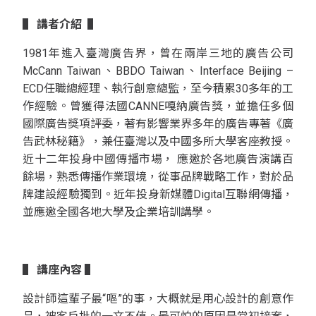
▌
講者介紹 ▌
1981年進入臺灣廣告界，曾在兩岸三地的廣告公司
McCann Taiwan、BBDO Taiwan、Interface Beijing –
ECD任職總經理、執行創意總監，至今積累30多年的工
作經驗。曾獲得法國CANNE嘎納廣告獎，並擔任多個
國際廣告獎項評委，著有影響業界多年的廣告專著《廣
告武林秘籍》，兼任臺灣以及中國多所大學客座教授。
近十二年投身中國傳播市場， 應邀於各地廣告演講百
餘場，熟悉傳播作業環境，從事品牌戰略工作，對於品
牌建設經驗獨到。近年投身新媒體Digital互聯網傳播，
並應邀全國各地大學及企業培訓講學。
▌
講座內容 ▌
設計師這輩子最“嘔”的事，大概就是用心設計的創意作