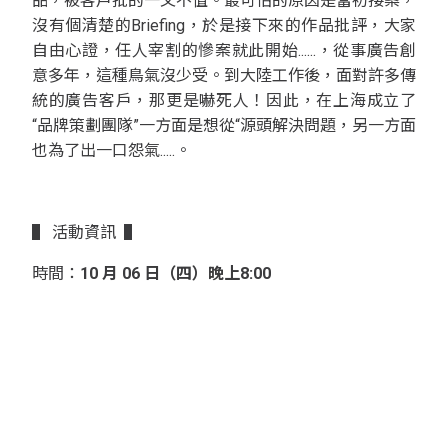
品，被客戶批的一文不值。最可怕的原因是當初接案，
沒有個清楚的Briefing，於是接下來的作品批評，大家
自由心證，任人宰割的慘案就此開始......，從事廣告創
意多年，這種鳥氣沒少受。到大陸工作後，面對許多傳
統的廣告客戶，那更是嚇死人！因此，在上海成立了
“品牌策劃團隊”一方面是想從“源頭解決問題，另一方面
也為了出一口怨氣.....。
▌ 活動資訊 ▌
時間：
10 月 06 日（四）晚上8:00