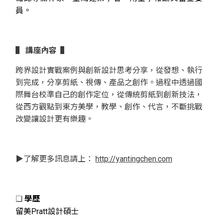
員。
▌
講座內容
▌
跨界設計實戰案例與創新設計思考分享，從發想、執行
到完成，分享剪紙、視傳、產品之創作。過程中透過國
際舞台校準自己的創作定位，從傳統剪紙到創新技法，
從西方觀點到東方美學，教學、創作、代言，不斷挑戰
改變讓設計更有樂趣。
▶
了解更多訊息請上：
http://yantingchen.com
❏
學歷
留美Pratt設計碩士