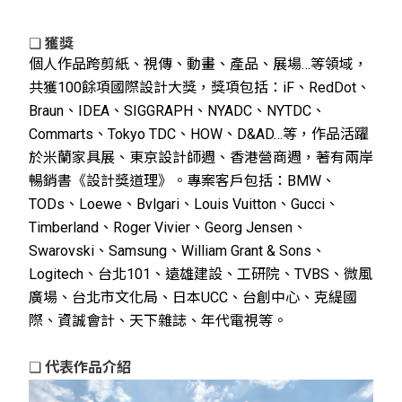
❏
獲獎
個人作品跨剪紙、視傳、動畫、產品、展場…等領域，
共獲100餘項國際設計大獎，獎項包括：iF、RedDot、
Braun、IDEA、SIGGRAPH、NYADC、NYTDC、
Commarts、Tokyo TDC、HOW、D&AD…等，作品活躍
於米蘭家具展、東京設計師週、香港營商週，著有兩岸
暢銷書《設計獎道理》。專案客戶包括：BMW、
TODs、Loewe、Bvlgari、Louis Vuitton、Gucci、
Timberland、Roger Vivier、Georg Jensen、
Swarovski、Samsung、William Grant & Sons、
Logitech、台北101、遠雄建設、工研院、TVBS、微風
廣場、台北市文化局、日本UCC、台創中心、克緹國
際、資誠會計、天下雜誌、年代電視等。
❏
代表作品介紹