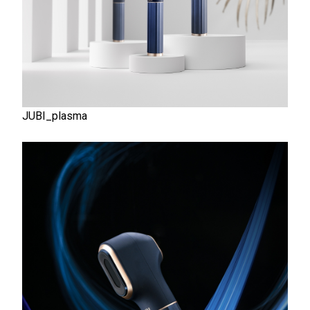
JUBI_plasma