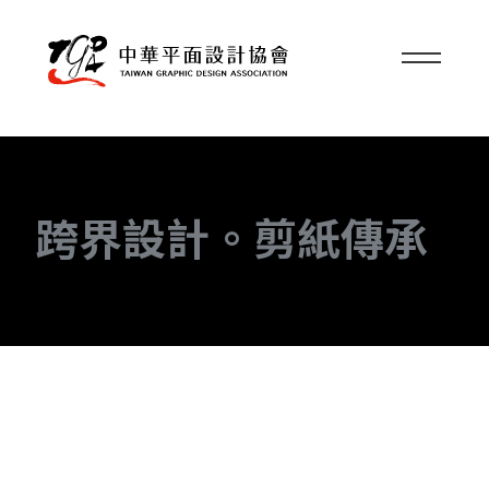
跨界設計。剪紙傳承