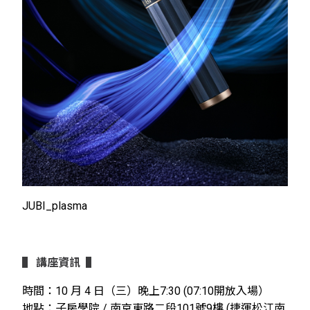
JUBI_plasma
▌
講座資訊
▌
時間：10 月 4 日（三）晚上7:30 (07:10開放入場）
地點：子房學院 / 南京東路二段101號9樓 (捷運松江南