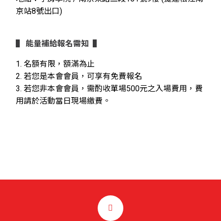
京站8號出口)
▌
能量補給報名需知
▌
1. 名額有限，額滿為止
2. 若您是本會會員，可享有免費報名
3. 若您非本會會員，需酌收單場500元之入場費用，費
用請於活動當日現場繳費。