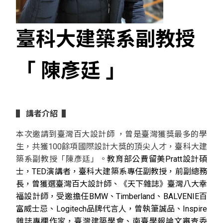
臺
科大建築系副教授
「 陳彥廷 」
▌
講者介紹
▌
本次邀請到臺灣百大設計師 ，曾是臺灣獲獎最多的學
生，共獲100餘項國際設計大獎的頂尖人才，臺科大建
築系副教授「陳彥廷」。
教育部公費留美Pratt設計碩
士，TED演講者，臺科大建築系專任副教授，前副總務
長，曾獲選臺灣百大設計師、《天下雜誌》臺灣八大幸
福設計師，受邀擔任BMW、Timberland、BALVENIE百
富威士忌、Logitech品牌代言人，曾執筆誠品、Inspire
雜誌專欄作家，臺灣建築學會、南臺學報論文審查委