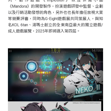
列、動作遊戲《Implosion》以及休閒小品
《Mandora》的開發製作，扮演遊戲研發中監督、企劃
以及行銷活動發想的角色，另外也也長年擔任放視大賞
等競賽評審，同時為G-Eight遊戲展共同策展人，與知
名KOL 6tan、湯瑪士創立的全東南亞最大的獨立遊戲/
成人遊戲展覽，2025年即將邁入第四屆。