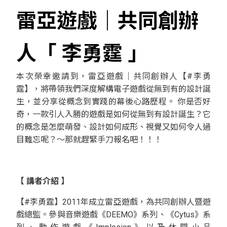
雷亞遊戲｜共同創辦
人
「 李勇霆 」
本次榮幸邀請到，雷亞遊戲｜共同創辦人【#李勇
霆】，將帶領我們深度解構電子遊戲從無到有的設計誕
生，並分享從概念到實踐的幕後心路歷程。 你是否好
奇，一款引人入勝的遊戲是如何從無到有設計誕生？它
的概念是怎麼萌發、設計如何成形、視覺又如何令人過
目難忘呢？～那就趕緊手刀報名吧！！！
【 講者介紹 】
【#李勇霆】2011年成立雷亞遊戲，為共同創辦人暨遊
戲總監。參與音樂遊戲《DEEMO》系列、《Cytus》系