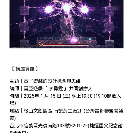
【
講座資訊
】
主題｜電子遊戲的設計概念與思維
講師｜雷亞遊戲「 李勇霆 」共同創辦人
時間｜2025年 1 月 15 日 (三) 晚上19:30 (19:10開放入
場）
地點｜松山文創園區 南製菸工廠2F (台灣設計聯盟會議
廳)
台北市信義區光復南路133號S201-2F(捷運國父紀念館