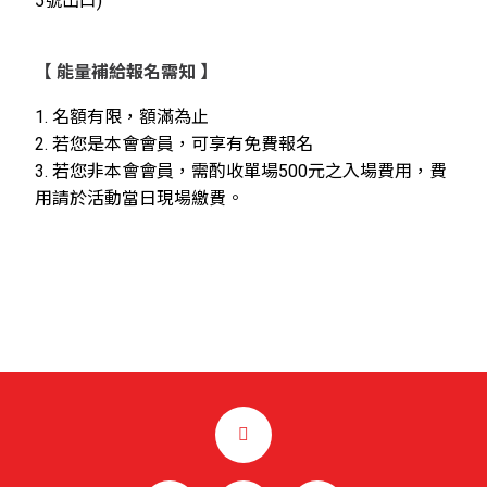
5號出口)
【
能量補給報名需知
】
1. 名額有限，額滿為止
2. 若您是本會會員，可享有免費報名
3. 若您非本會會員，需酌收單場500元之入場費用，費
用請於活動當日現場繳費。