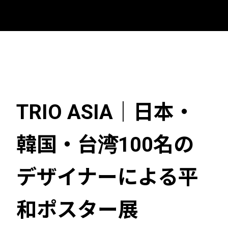
TRIO ASIA｜日本・
韓国・台湾100名の
デザイナーによる平
和ポスター展