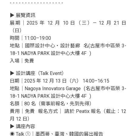
- - - - - - - - - - - - - - - - - -
▶ 展覽資訊
展期｜2025 年 12 月 10 日（三）— 12 月 21 日
（日）
時間｜11:00–19:00
地點｜國際設計中心・設計藝廊 名(古屋市中區榮 3-
18-1 NADYA PARK 設計中心大樓 4F )
入場｜免費
▶ 設計講座（Talk Event）
日期｜2025 年 12 月 13 日（六） 14:00–16:15
地點｜Nagoya Innovators Garage (名古屋市中區榮 3-
18-1 NADYA PARK 設計中心大樓 4F )
名額｜80 名（需事前報名，先到先得）
費用｜免費 報名方式｜ 請於 Peatix 報名（截止：12
月 12 日）
▶ 講座內容
◉ Talk ①｜墨西哥、臺灣、韓國的展出報告